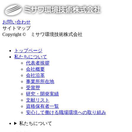
お問い合わせ
サイトマップ
Copyright © ミサワ環境技術株式会社
トップページ
私たちについて
代表者挨拶
会社概要
会社沿革
事業所所在地
受賞歴
研究・開発実績
文献リスト
資格保有者一覧
安心して働ける職場環境への取り組み
私たちについて