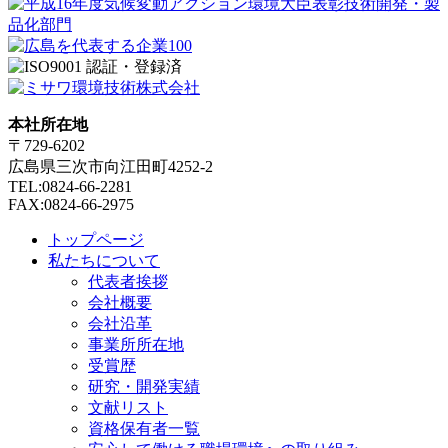
本社所在地
〒729-6202
広島県三次市向江田町4252-2
TEL:0824-66-2281
FAX:0824-66-2975
トップページ
私たちについて
代表者挨拶
会社概要
会社沿革
事業所所在地
受賞歴
研究・開発実績
文献リスト
資格保有者一覧