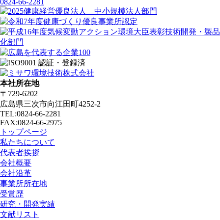
0824-66-2281
本社所在地
〒729-6202
広島県三次市向江田町4252-2
TEL:0824-66-2281
FAX:0824-66-2975
トップページ
私たちについて
代表者挨拶
会社概要
会社沿革
事業所所在地
受賞歴
研究・開発実績
文献リスト